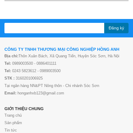
Đăng ký
CÔNG TY TNHH THƯƠNG MẠI CÔNG NGHIỆP HỒNG ANH
Địa chỉ:
Thôn Xuân Bách, Xã Quang Tiến, Huyện Sóc Sơn, Hà Nội
Tel:
0989003500 - 0886401111
Tel:
0243 5823612 - 0989003500
STK :
3160201006925
Tại ngân hàng NN&PT Nông thôn - Chi nhánh Sóc Sơn
Email:
honganhxb123@gmail.com
GIỚI THIỆU CHUNG
Trang chủ
Sản phẩm
Tin tức