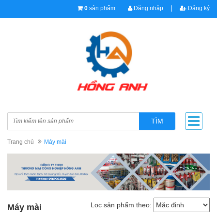
|
0
sản phẩm
Đăng nhập
Đăng ký
TÌM
Trang chủ
Máy mài
Lọc sản phẩm theo:
Máy mài