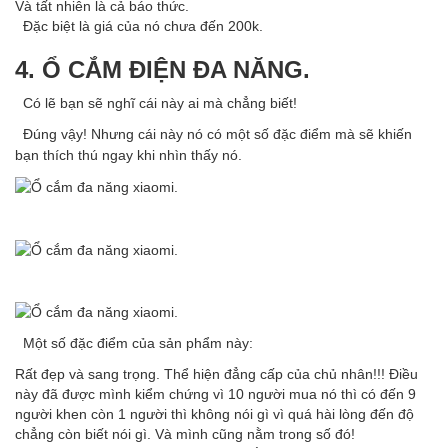
Và tất nhiên là cả báo thức.
Đặc biệt là giá của nó chưa đến 200k.
4. Ổ CẮM ĐIỆN ĐA NĂNG.
Có lẽ bạn sẽ nghĩ cái này ai mà chẳng biết!
Đúng vậy! Nhưng cái này nó có một số đặc điểm mà sẽ khiến
bạn thích thú ngay khi nhìn thấy nó.
Một số đặc điểm của sản phẩm này:
Rất đẹp và sang trọng. Thể hiện đẳng cấp của chủ nhân!!! Điều
này đã được mình kiểm chứng vì 10 người mua nó thì có đến 9
người khen còn 1 người thì không nói gì vì quá hài lòng đến độ
chẳng còn biết nói gì. Và mình cũng nằm trong số đó!