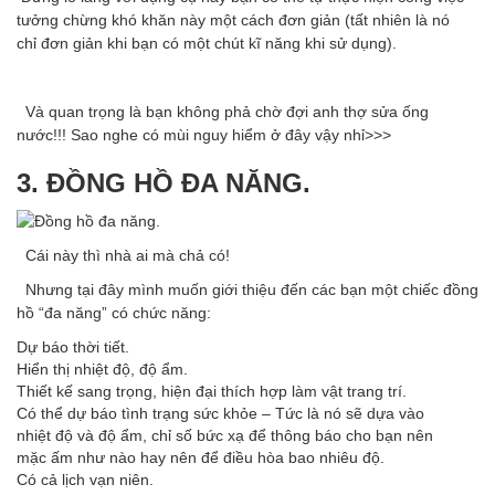
tưởng chừng khó khăn này một cách đơn giản (tất nhiên là nó
chỉ đơn giản khi bạn có một chút kĩ năng khi sử dụng).
Và quan trọng là bạn không phả chờ đợi anh thợ sửa ống
nước!!! Sao nghe có mùi nguy hiểm ở đây vậy nhỉ>>>
3. ĐỒNG HỒ ĐA NĂNG.
Cái này thì nhà ai mà chả có!
Nhưng tại đây mình muốn giới thiệu đến các bạn một chiếc đồng
hồ “đa năng” có chức năng:
Dự báo thời tiết.
Hiển thị nhiệt độ, độ ẩm.
Thiết kế sang trọng, hiện đại thích hợp làm vật trang trí.
Có thể dự báo tình trạng sức khỏe – Tức là nó sẽ dựa vào
nhiệt độ và độ ẩm, chỉ số bức xạ để thông báo cho bạn nên
mặc ấm như nào hay nên để điều hòa bao nhiêu độ.
Có cả lịch vạn niên.