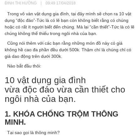
ĐINH THỊ HƯỜNG
|
09:49 17/04/2018
Trong vô vàn vật dụng gia đình, tại đây mình sẽ chọn ra 10 vật
dụng “độc đáo”-Tức là có lẽ bạn còn không biết rằng có chúng
hoặc có rất ít người biết đến chúng. Mà lại “cần thiết”-Tức là có lẽ
chúng không thể thiếu trong ngôi nhà của bạn.
Cũng nói thêm với các bạn rằng những món đồ này có giá
không hề cao đa phần đều dưới 500k. Thậm chí là chúng chỉ có
giá dao động trên dưới 300k.
Nào bắt đầu thôi:
10 vật dụng gia đình
vừa độc đáo vừa cần thiết cho
ngôi nhà của bạn.
1. KHÓA CHỐNG TRỘM THÔNG
MINH.
Tại sao gọi là thông minh?