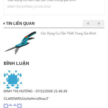
ĐINH THỊ HƯỜNG | 17/ 04/ 2018
TIN LIÊN QUAN
Các Dụng Cụ Cần Thiết Trong Gia Đình.
BÌNH LUẬN
ĐINH THỊ HƯỜNG
- 07/11/2026 21:46:49
CLbRDWRUUzXeHrrrzRnsuT