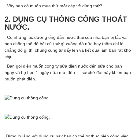
Vậy bạn có muốn mua thử một cặp về dùng thử?
2. DỤNG CỤ THÔNG CỐNG THOÁT
NƯỚC.
Có những lúc đường ống dẫn nước thải của nhà bạn bị tắc và
bạn chẳng thể đổ bất cứ thứ gì xuống đó nữa hay thậm chí là
chẳng đổ gì thì chúng cũng tự đẩy lên và kết quả làm bạn rất khó
chịu.
Bạn gọi điện muốn công ty sửa điện nước đến sửa cho bạn
ngay và họ hẹn 1 ngày nữa mới đến…. sự chờ đợi này khiến bạn
muốn phát điên.
Đừng lo lắng với dụng cụ này bạn có thể tự thực hiện công việc