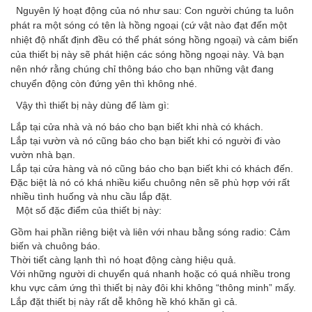
Nguyên lý hoạt động của nó như sau: Con người chúng ta luôn
phát ra một sóng có tên là hồng ngoại (cứ vật nào đạt đến một
nhiệt độ nhất định đều có thể phát sóng hồng ngoại) và cảm biến
của thiết bị này sẽ phát hiện các sóng hồng ngoại này. Và bạn
nên nhớ rằng chúng chỉ thông báo cho bạn những vật đang
chuyển động còn đứng yên thì không nhé.
Vậy thì thiết bị này dùng để làm gì:
Lắp tại cửa nhà và nó báo cho bạn biết khi nhà có khách.
Lắp tại vườn và nó cũng báo cho bạn biết khi có người đi vào
vườn nhà bạn.
Lắp tại cửa hàng và nó cũng báo cho bạn biết khi có khách đến.
Đặc biệt là nó có khá nhiều kiểu chuông nên sẽ phù hợp với rất
nhiều tình huống và nhu cầu lắp đặt.
Một số đặc điểm của thiết bị này:
Gồm hai phần riêng biệt và liên với nhau bằng sóng radio: Cảm
biến và chuông báo.
Thời tiết càng lạnh thì nó hoạt động càng hiệu quả.
Với những người di chuyển quá nhanh hoặc có quá nhiều trong
khu vực cảm ứng thì thiết bị này đôi khi không “thông minh” mấy.
Lắp đặt thiết bị này rất dễ không hề khó khăn gì cả.