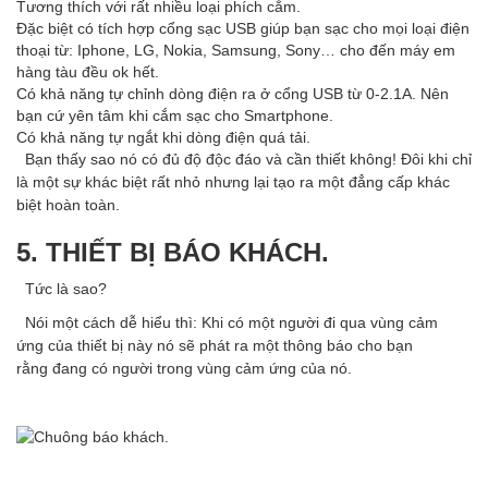
Tương thích với rất nhiều loại phích cắm.
Đặc biệt có tích hợp cổng sạc USB giúp bạn sạc cho mọi loại điện
thoại từ: Iphone, LG, Nokia, Samsung, Sony… cho đến máy em
hàng tàu đều ok hết.
Có khả năng tự chỉnh dòng điện ra ở cổng USB từ 0-2.1A. Nên
bạn cứ yên tâm khi cắm sạc cho Smartphone.
Có khả năng tự ngắt khi dòng điện quá tải.
Bạn thấy sao nó có đủ độ độc đáo và cần thiết không! Đôi khi chỉ
là một sự khác biệt rất nhỏ nhưng lại tạo ra một đẳng cấp khác
biệt hoàn toàn.
5. THIẾT BỊ BÁO KHÁCH.
Tức là sao?
Nói một cách dễ hiểu thì: Khi có một người đi qua vùng cảm
ứng của thiết bị này nó sẽ phát ra một thông báo cho bạn
rằng đang có người trong vùng cảm ứng của nó.