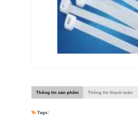
Thông tin sản phẩm
Thông tin thanh toán
Tags: