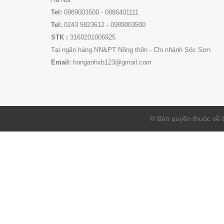
Tel:
0989003500 - 0886401111
Tel:
0243 5823612 - 0989003500
STK :
3160201006925
Tại ngân hàng NN&PT Nông thôn - Chi nhánh Sóc Sơn
Email:
honganhxb123@gmail.com
© Bản quyền thuộc 