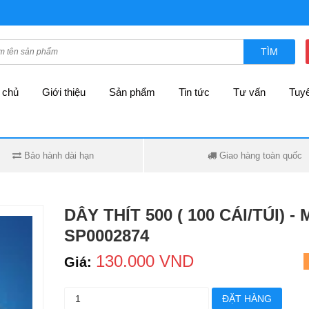
TÌM
 chủ
Giới thiệu
Sản phẩm
Tin tức
Tư vấn
Tuy
Bảo hành dài hạn
Giao hàng toàn quốc
DÂY THÍT 500 ( 100 CÁI/TÚI) -
SP0002874
130.000 VND
Giá:
ĐẶT HÀNG