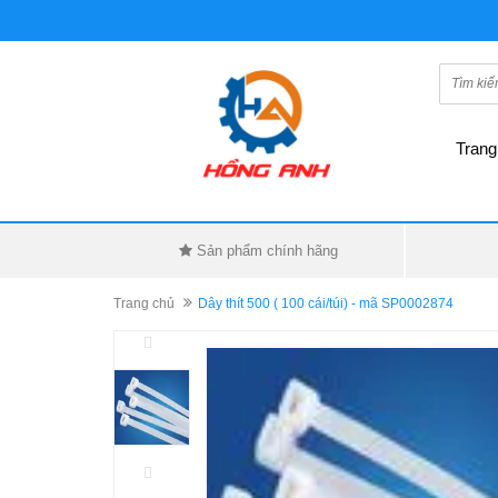
Trang
Sản phẩm chính hãng
Trang chủ
Dây thít 500 ( 100 cái/túi) - mã SP0002874