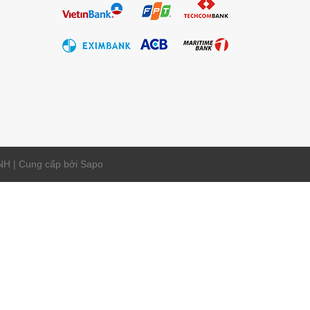
 | Cung cấp bởi
Sapo