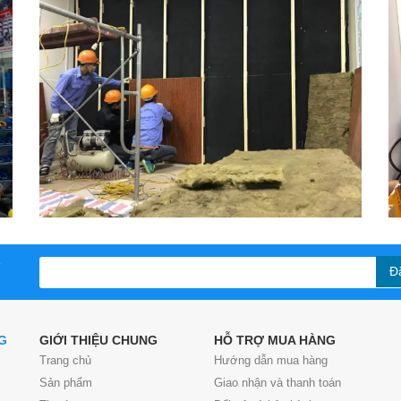
Đ
G
GIỚI THIỆU CHUNG
HỖ TRỢ MUA HÀNG
Trang chủ
Hướng dẫn mua hàng
Sản phẩm
Giao nhận và thanh toán