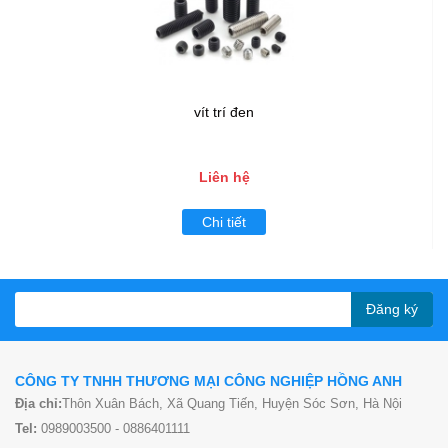
vít trí đen
Liên hệ
Chi tiết
Đăng ký
CÔNG TY TNHH THƯƠNG MẠI CÔNG NGHIỆP HỒNG ANH
Địa chỉ:
Thôn Xuân Bách, Xã Quang Tiến, Huyện Sóc Sơn, Hà Nội
Tel:
0989003500 - 0886401111