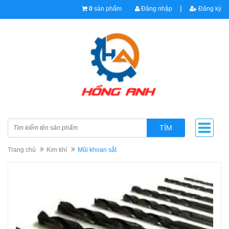
|
0
sản phẩm
Đăng nhập
Đăng ký
TÌM
Trang chủ
Kim khí
Mũi khoan sắt