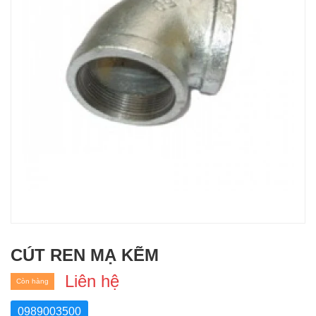
CÚT REN MẠ KẼM
Liên hệ
Còn hàng
0989003500