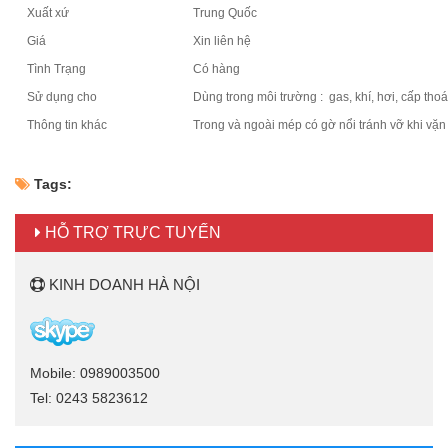
Xuất xứ
Trung Quốc
Giá
Xin liên hệ
Tình Trạng
Có hàng
Sử dụng cho
Dùng trong môi trường : gas, khí, hơi, c
Thông tin khác
Trong và ngoài mép có gờ nổi tránh vỡ khi vặn
Tags:
HỖ TRỢ TRỰC TUYẾN
KINH DOANH HÀ NỘI
Mobile: 0989003500
Tel: 0243 5823612