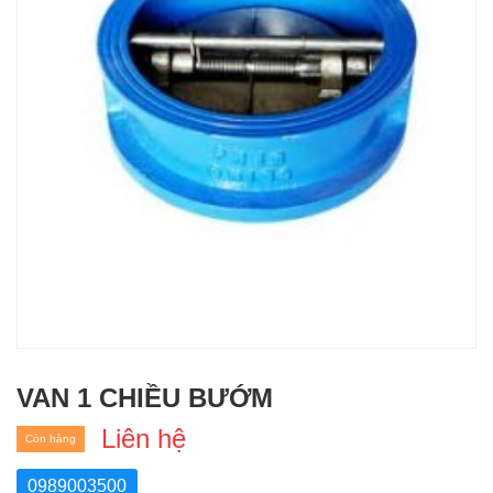
VAN 1 CHIỀU BƯỚM
Liên hệ
Còn hàng
0989003500