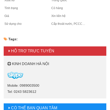
Xuất xứ
Trung Quốc
Tình trạng
Có hàng
Giá
Xin liên hệ
Sử dụng cho
Cấp thoát nước, PCCC…
Tags:
HỖ TRỢ TRỰC TUYẾN
KINH DOANH HÀ NỘI
Mobile: 0989003500
Tel: 0243 5823612
CÓ THỂ BẠN QUAN TÂM