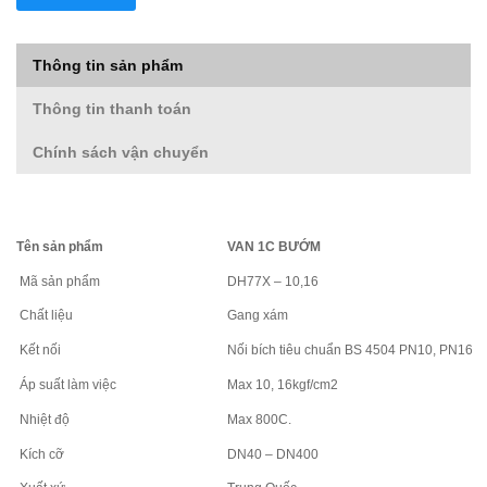
Thông tin sản phẩm
Thông tin thanh toán
Chính sách vận chuyển
Tên sản phẩm
VAN 1C BƯỚM
Mã sản phẩm
DH77X – 10,16
Chất liệu
Gang xám
Kết nối
Nối bích tiêu chuẩn BS 4504 PN10, PN16
Áp suất làm việc
Max 10, 16kgf/cm2
Nhiệt độ
Max 800C.
Kích cỡ
DN40 – DN400