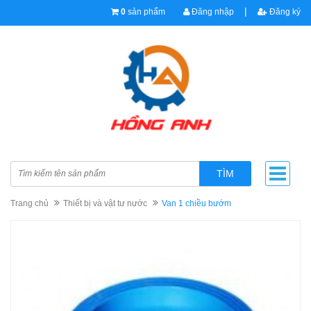
|
0
sản phẩm
Đăng nhập
Đăng ký
TÌM
Trang chủ
Thiết bị và vật tư nước
Van 1 chiều bướm