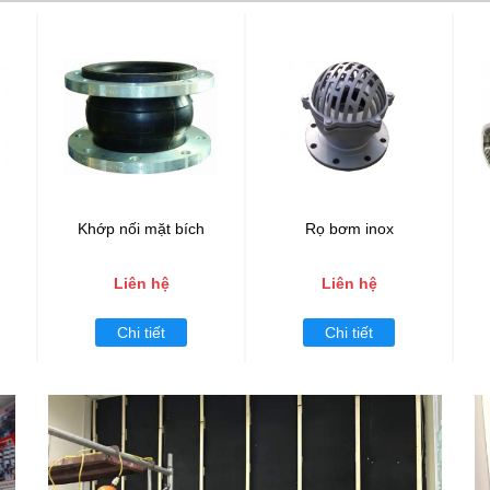
Khớp nối mặt bích
Rọ bơm inox
Liên hệ
Liên hệ
Chi tiết
Chi tiết