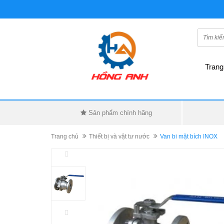
Trang
Sản phẩm chính hãng
Trang chủ
Thiết bị và vật tư nước
Van bi mặt bích INOX