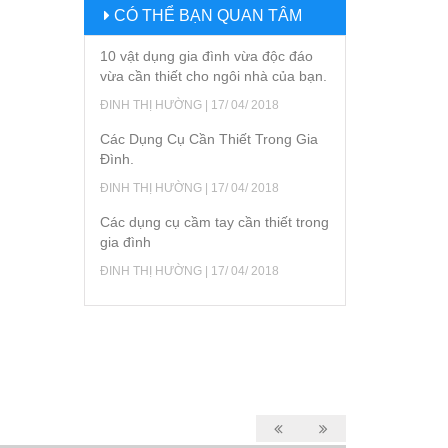
CÓ THỂ BẠN QUAN TÂM
10 vật dụng gia đình vừa độc đáo
vừa cần thiết cho ngôi nhà của bạn.
ĐINH THỊ HƯỜNG | 17/ 04/ 2018
Các Dụng Cụ Cần Thiết Trong Gia
Đình.
ĐINH THỊ HƯỜNG | 17/ 04/ 2018
Các dụng cụ cầm tay cần thiết trong
gia đình
ĐINH THỊ HƯỜNG | 17/ 04/ 2018