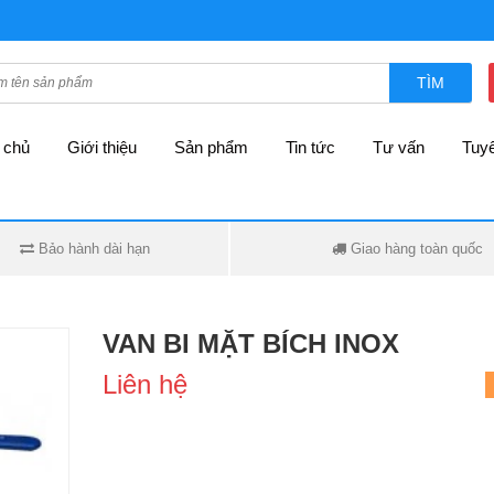
TÌM
 chủ
Giới thiệu
Sản phẩm
Tin tức
Tư vấn
Tuy
Bảo hành dài hạn
Giao hàng toàn quốc
VAN BI MẶT BÍCH INOX
Liên hệ