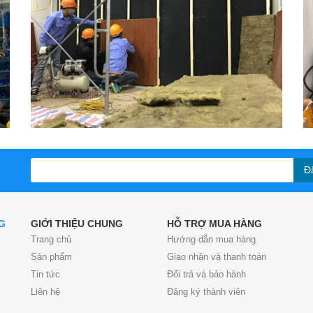
Đ
G
GIỚI THIỆU CHUNG
HỖ TRỢ MUA HÀNG
Trang chủ
Hướng dẫn mua hàng
Sản phẩm
Giao nhận và thanh toán
Tin tức
Đổi trả và bảo hành
Liên hệ
Đăng ký thành viên