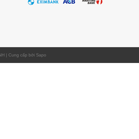
 | Cung cấp bởi
Sapo