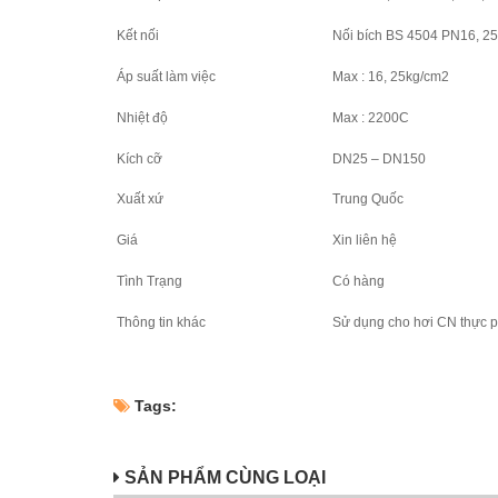
Kết nối
Nối bích BS 4504 PN16, 25
Áp suất làm việc
Max : 16, 25kg/cm2
Nhiệt độ
Max : 2200C
Kích cỡ
DN25 – DN150
Xuất xứ
Trung Quốc
Giá
Xin liên hệ
Tình Trạng
Có hàng
Thông tin khác
Sử dụng cho hơi CN thực 
Tags:
SẢN PHẨM CÙNG LOẠI