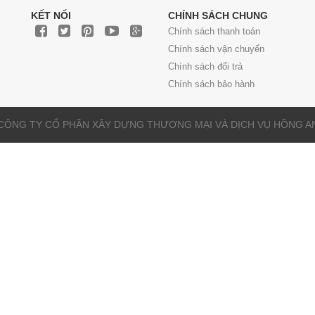
KẾT NỐI
CHÍNH SÁCH CHUNG
Chính sách thanh toán
Chính sách vận chuyển
Chính sách đổi trả
Chính sách bảo hành
về CÔNG TY CỔ PHẦN XÂY DỰNG THƯƠNG MẠI VÀ DỊCH VỤ HỒNG ANH