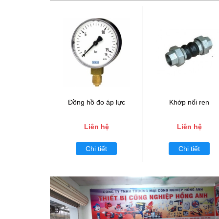
Đồng hồ đo áp lực
Khớp nối ren
Liên hệ
Liên hệ
Chi tiết
Chi tiết