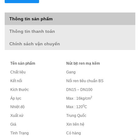
Thông tin sản phẩm
Thông tin thanh toán
Chính sách vận chuyển
Tên sản phẩm
Nút bịt ren mạ kẽm
Chất liệu
Gang
Kết nối
Nối ren tiêu chuẩn BS
Kích thước
DN15 – DN100
2
Áp lực
Max : 16kg/cm
0
Nhiệt độ
Max : 120
C
Xuất xứ
Trung Quốc
Giá
Xin liên hệ
Tình Trạng
Có hàng