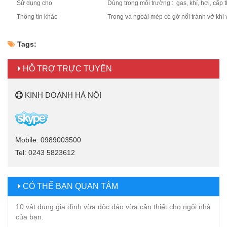
Sử dụng cho
Dùng trong môi trường : gas, khí, hơi, cấ
Thông tin khác
Trong và ngoài mép có gờ nổi tránh vỡ khi 
Tags:
HỖ TRỢ TRỰC TUYẾN
KINH DOANH HÀ NỘI
Mobile: 0989003500
Tel: 0243 5823612
CÓ THỂ BẠN QUAN TÂM
10 vật dụng gia đình vừa độc đáo vừa cần thiết cho ngôi nhà
của bạn.