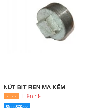
NÚT BỊT REN MẠ KẼM
Liên hệ
Còn hàng
0989003500