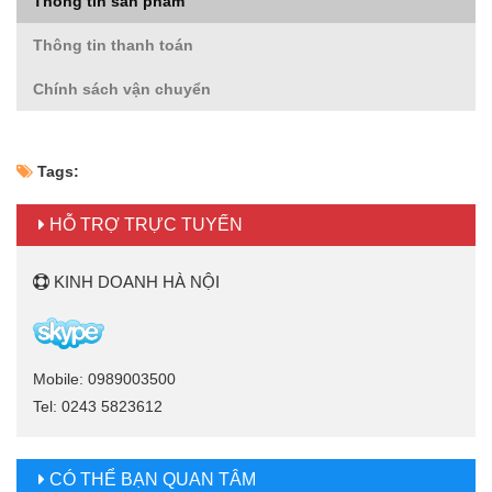
Thông tin sản phẩm
Thông tin thanh toán
Chính sách vận chuyển
Tags:
HỖ TRỢ TRỰC TUYẾN
KINH DOANH HÀ NỘI
Mobile: 0989003500
Tel: 0243 5823612
CÓ THỂ BẠN QUAN TÂM