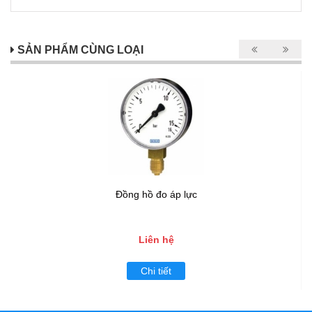
SẢN PHẨM CÙNG LOẠI
Đồng hồ đo áp lực
Liên hệ
Chi tiết