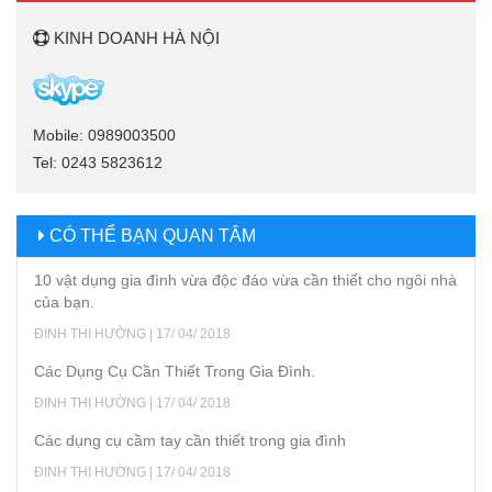
KINH DOANH HÀ NỘI
Mobile: 0989003500
Tel: 0243 5823612
CÓ THỂ BẠN QUAN TÂM
10 vật dụng gia đình vừa độc đáo vừa cần thiết cho ngôi nhà
của bạn.
ĐINH THỊ HƯỜNG | 17/ 04/ 2018
Các Dụng Cụ Cần Thiết Trong Gia Đình.
ĐINH THỊ HƯỜNG | 17/ 04/ 2018
Các dụng cụ cầm tay cần thiết trong gia đình
ĐINH THỊ HƯỜNG | 17/ 04/ 2018