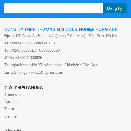
Đăng ký
CÔNG TY TNHH THƯƠNG MẠI CÔNG NGHIỆP HỒNG ANH
Địa chỉ:
Thôn Xuân Bách, Xã Quang Tiến, Huyện Sóc Sơn, Hà Nội
Tel:
0989003500 - 0886401111
Tel:
0243 5823612 - 0989003500
STK :
3160201006925
Tại ngân hàng NN&PT Nông thôn - Chi nhánh Sóc Sơn
Email:
honganhxb123@gmail.com
GIỚI THIỆU CHUNG
Trang chủ
Sản phẩm
Tin tức
Liên hệ