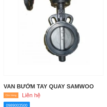
VAN BƯỚM TAY QUAY SAMWOO
Liên hệ
Còn hàng
0989003500