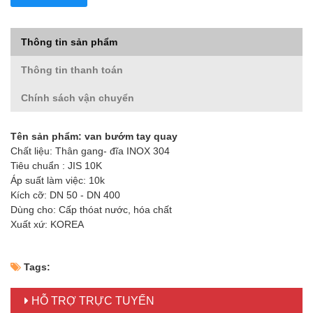
Thông tin sản phẩm
Thông tin thanh toán
Chính sách vận chuyển
Tên sản phẩm: van bướm tay quay
Chất liệu: Thân gang- đĩa INOX 304
Tiêu chuẩn : JIS 10K
Áp suất làm việc: 10k
Kích cỡ: DN 50 - DN 400
Dùng cho: Cấp thóat nước, hóa chất
Xuất xứ: KOREA
Tags:
HỖ TRỢ TRỰC TUYẾN