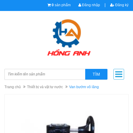
|
0
sản phẩm
Đăng nhập
Đăng ký
TÌM
Trang chủ
Thiết bị và vật tư nước
Van bướm vô lăng