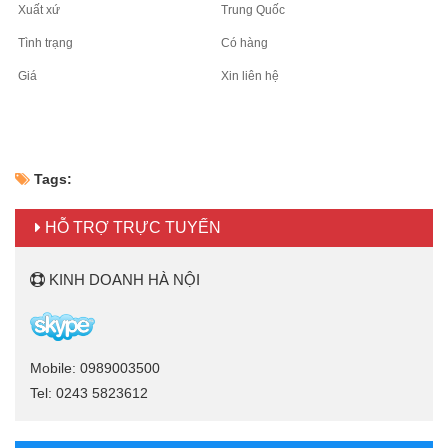
Xuất xứ
Trung Quốc
Tình trạng
Có hàng
Giá
Xin liên hệ
Tags:
HỖ TRỢ TRỰC TUYẾN
KINH DOANH HÀ NỘI
Mobile: 0989003500
Tel: 0243 5823612