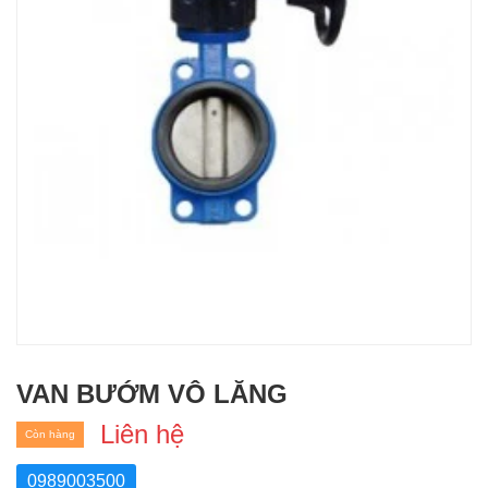
VAN BƯỚM VÔ LĂNG
Liên hệ
Còn hàng
0989003500