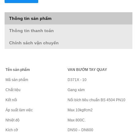
Thông tin sản phẩm
Thông tin thanh toán
Chính sách vận chuyển
Tên sản phẩm
VAN BƯỚM TAY QUAY
Mã sản phẩm
D371X - 10
Chất liệu
Gang xám
Kết nối
Nối bích tiêu chuẩn BS 4504 PN10
Áp suất làm việc
Max 10kgf/cm2
Nhiệt độ
Max 800C.
Kích cỡ
DN50 – DN600