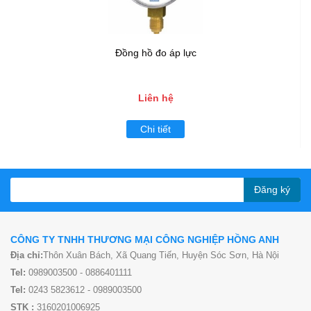
Đồng hồ đo áp lực
Liên hệ
Chi tiết
Đăng ký
CÔNG TY TNHH THƯƠNG MẠI CÔNG NGHIỆP HỒNG ANH
Địa chỉ:
Thôn Xuân Bách, Xã Quang Tiến, Huyện Sóc Sơn, Hà Nội
Tel:
0989003500 - 0886401111
Tel:
0243 5823612 - 0989003500
STK :
3160201006925